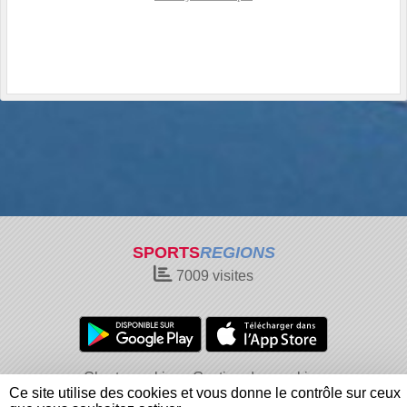
SPORTS
REGIONS
7009
visites
Charte cookies
Gestion des cookies
Ce site utilise des cookies et vous donne le contrôle sur ceux
Informations légales
Signaler un contenu inapproprié