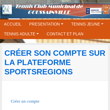
Panneau de gestion des cookies
ACCUEIL
PRESENTATION
TENNIS JEUNE
TENNIS ADULTE
CONTACT ET PLAN
CRÉER SON COMPTE SUR
LA PLATEFORME
SPORTSREGIONS
Créer un compte