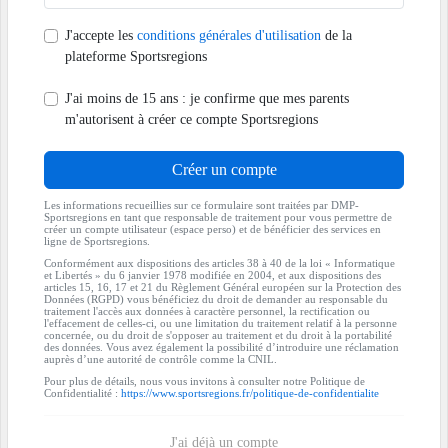
J'accepte les
conditions générales d'utilisation
de la
plateforme Sportsregions
J'ai moins de 15 ans : je confirme que mes parents
m'autorisent à créer ce compte Sportsregions
Créer un compte
Les informations recueillies sur ce formulaire sont traitées par DMP-
Sportsregions en tant que responsable de traitement pour vous permettre de
créer un compte utilisateur (espace perso) et de bénéficier des services en
ligne de Sportsregions.
Conformément aux dispositions des articles 38 à 40 de la loi « Informatique
et Libertés » du 6 janvier 1978 modifiée en 2004, et aux dispositions des
articles 15, 16, 17 et 21 du Règlement Général européen sur la Protection des
Données (RGPD) vous bénéficiez du droit de demander au responsable du
traitement l'accès aux données à caractère personnel, la rectification ou
l'effacement de celles-ci, ou une limitation du traitement relatif à la personne
concernée, ou du droit de s'opposer au traitement et du droit à la portabilité
des données. Vous avez également la possibilité d’introduire une réclamation
auprès d’une autorité de contrôle comme la CNIL.
Pour plus de détails, nous vous invitons à consulter notre Politique de
Confidentialité :
https://www.sportsregions.fr/politique-de-confidentialite
J'ai déjà un compte